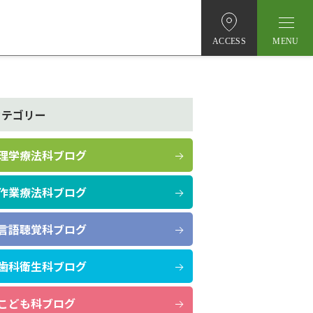
ACCESS
カテゴリー
理学療法科ブログ
作業療法科ブログ
言語聴覚科ブログ
歯科衛生科ブログ
こども科ブログ