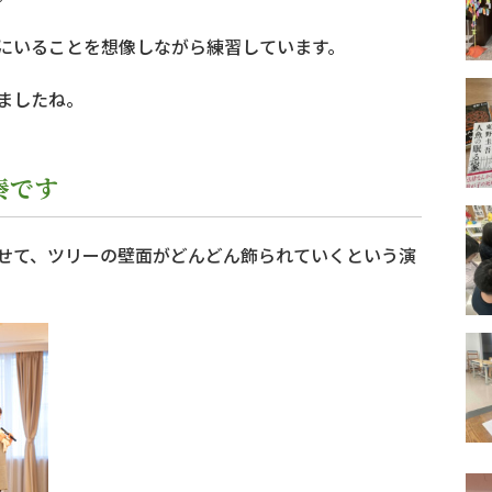
にいることを想像しながら練習しています。
ましたね。
奏です
せて、ツリーの壁面がどんどん飾られていくという演