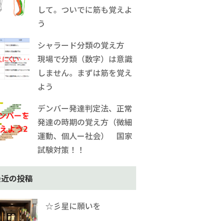
して。ついでに筋も覚えよ
う
シャラード分類の覚え方
現場で分類（数字）は意識
しません。まずは筋を覚え
よう
デンバー発達判定法、正常
発達の時期の覚え方（微細
運動、個人ー社会） 国家
試験対策！！
最近の投稿
☆彡星に願いを