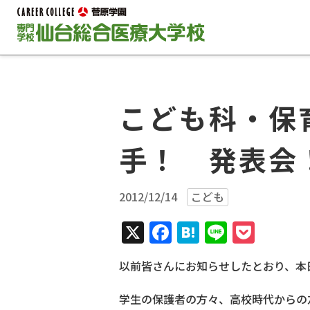
こども科・保
手！ 発表会
2012/12/14
こども
X
Facebook
Hatena
Line
Pock
以前皆さんにお知らせしたとおり、本
学生の保護者の方々、高校時代からの