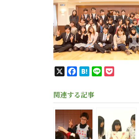
X
Facebook
Hatena
Line
Pock
関連する記事