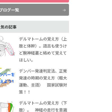
ブログ一覧
人気の記事
デルマトームの覚え方（上
肢と体幹）。語呂も使うけ
ど腕神経叢と絡めて覚えて
ほしい。
デンバー発達判定法、正常
発達の時期の覚え方（粗大
運動、言語） 国家試験対
策！！
デルマトームの覚え方（下
肢）。 神経の走行を意識