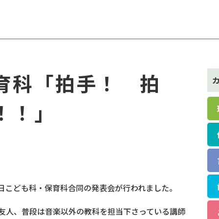
育科「拍手！ 拍
！！」
et
日こども科・保育科合同の発表会が行われました。
友人、普段は音楽以外の教科を担当下さっている講師