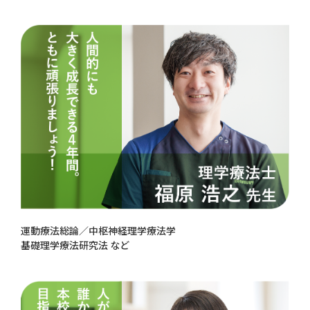
運動療法総論／中枢神経理学療法学
基礎理学療法研究法 など