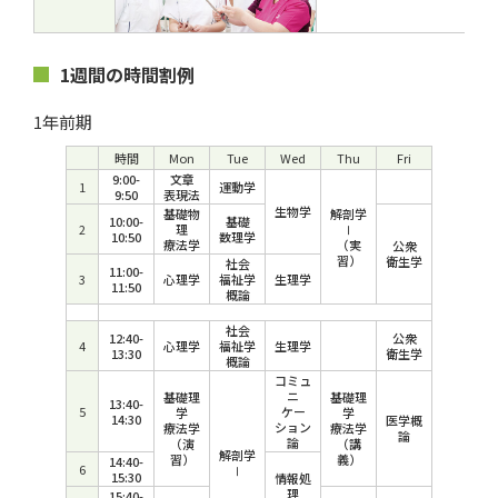
1週間の時間割例
1年前期
時間
Mon
Tue
Wed
Thu
Fri
9:00-
文章
1
運動学
9:50
表現法
生物学
基礎物
解剖学
10:00-
基礎
2
理
Ⅰ
10:50
数理学
療法学
（実
公衆
習）
衛生学
社会
11:00-
3
心理学
福祉学
生理学
11:50
概論
社会
12:40-
公衆
4
心理学
福祉学
生理学
13:30
衛生学
概論
コミュ
ニ
基礎理
基礎理
13:40-
5
ケー
学
学
14:30
医学概
ション
療法学
療法学
論
論
（演
（講
解剖学
習）
義）
14:40-
6
Ⅰ
15:30
情報処
理
15:40-