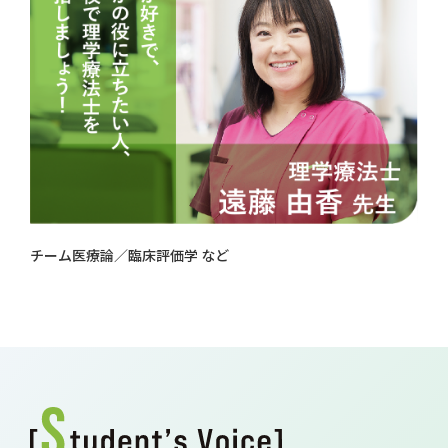
チーム医療論／臨床評価学 など