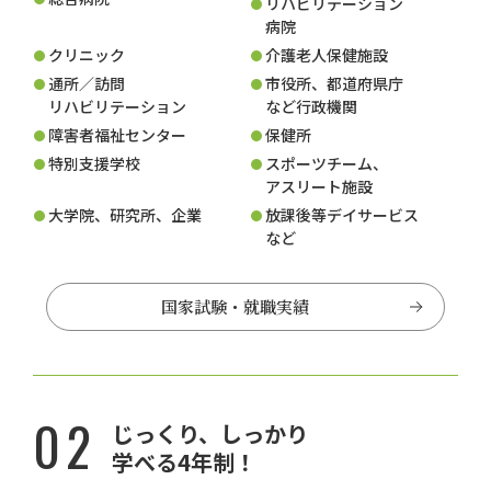
リハビリテーション
病院
クリニック
介護老人保健施設
通所／訪問
市役所、都道府県庁
リハビリテーション
など行政機関
障害者福祉センター
保健所
特別支援学校
スポーツチーム、
アスリート施設
大学院、研究所、企業
放課後等デイサービス
など
国家試験・就職実績
02
じっくり、しっかり
学べる4年制！