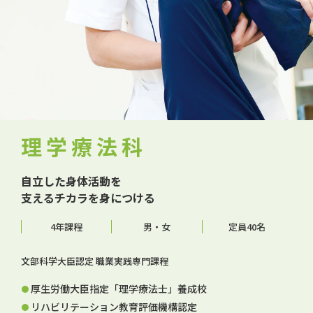
理学療法科
自立した身体活動を
支えるチカラを身につける
4年課程
男・女
定員40名
文部科学大臣認定 職業実践専門課程
厚生労働大臣指定「理学療法士」養成校
リハビリテーション教育評価機構認定