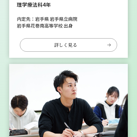
理学療法科4年
内定先：岩手県 岩手県立病院
岩手県花巻南高等学校 出身
詳しく見る