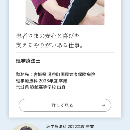
患者さまの安心と喜びを
支えるやりがいある仕事。
理学療法士
勤務先：宮城県 涌谷町国民健康保険病院
理学療法科 2023年度 卒業
宮城県 築館高等学校 出身
詳しく見る
理学療法科 2022年度 卒業