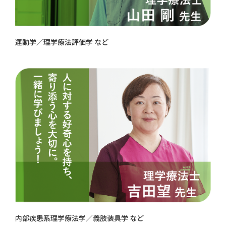
運動学／理学療法評価学 など
内部疾患系理学療法学／義肢装具学 など