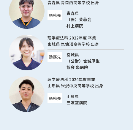
青森県 青森西高等学校 出身
青森県
勤務先
（医）芙蓉会
村上病院
理学療法科 2022年度 卒業
宮城県 気仙沼高等学校 出身
宮城県
勤務先
（公財）宮城厚生
協会 泉病院
理学療法科 2024年度卒業
山形県 米沢中央高等学校 出身
山形県
勤務先
三友堂病院