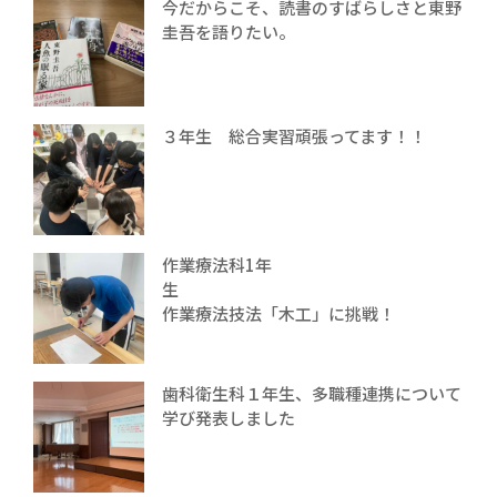
今だからこそ、読書のすばらしさと東野
圭吾を語りたい。
３年生 総合実習頑張ってます！！
作業療法科1年
生
作業療法技法「木工」に挑戦！
歯科衛生科１年生、多職種連携について
学び発表しました