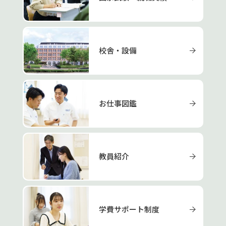
校舎・設備
お仕事図鑑
教員紹介
学費サポート制度