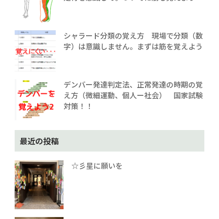
シャラード分類の覚え方 現場で分類（数
字）は意識しません。まずは筋を覚えよう
デンバー発達判定法、正常発達の時期の覚
え方（微細運動、個人ー社会） 国家試験
対策！！
最近の投稿
☆彡星に願いを