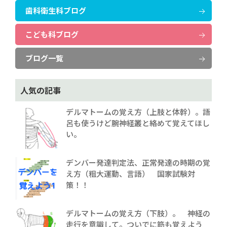
歯科衛生科ブログ
こども科ブログ
ブログ一覧
人気の記事
デルマトームの覚え方（上肢と体幹）。語
呂も使うけど腕神経叢と絡めて覚えてほし
い。
デンバー発達判定法、正常発達の時期の覚
え方（粗大運動、言語） 国家試験対
策！！
デルマトームの覚え方（下肢）。 神経の
走行を意識して。ついでに筋も覚えよう