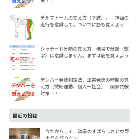
策！！
デルマトームの覚え方（下肢）。 神経の
走行を意識して。ついでに筋も覚えよう
シャラード分類の覚え方 現場で分類（数
字）は意識しません。まずは筋を覚えよう
デンバー発達判定法、正常発達の時期の覚
え方（微細運動、個人ー社会） 国家試験
対策！！
最近の投稿
今だからこそ、読書のすばらしさと東野
圭吾を語りたい。