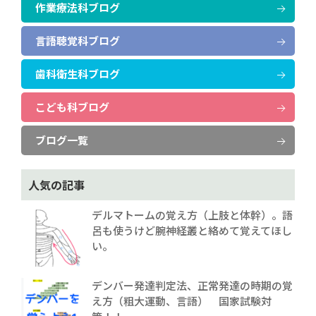
作業療法科ブログ
言語聴覚科ブログ
歯科衛生科ブログ
こども科ブログ
ブログ一覧
人気の記事
デルマトームの覚え方（上肢と体幹）。語
呂も使うけど腕神経叢と絡めて覚えてほし
い。
デンバー発達判定法、正常発達の時期の覚
え方（粗大運動、言語） 国家試験対