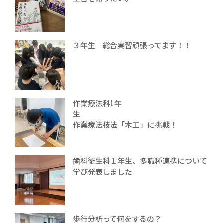
３年生 総合実習頑張ってます！！
作業療法科1年
生
作業療法技法「木工」に挑戦！
歯科衛生科１年生、多職種連携について
学び発表しました
歩行分析って何をするの？