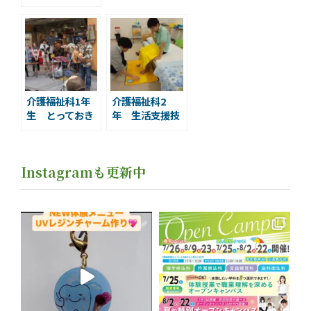
科
介護福祉科1年
介護福祉科2
生 とっておき
年 生活支援技
の音楽祭2014
術 足浴
Instagramも更新中