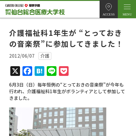
ACCESS
介護福祉科1年生が “とっておき
の音楽祭”に参加してきました！
2012/06/07
介護
X
Facebook
Hatena
Line
Pocket
6月3日（日）毎年恒例の“とっておきの音楽祭”が今年も
行われ、介護福祉科1年生がボランティアとして参加して
きました。