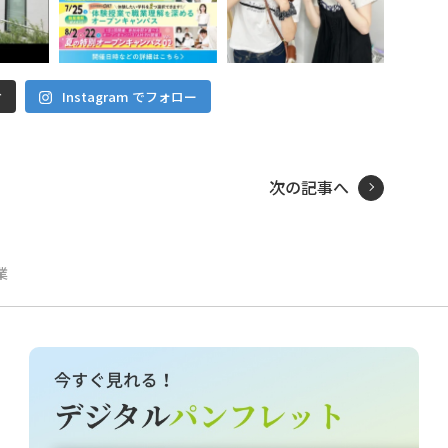
Instagram でフォロー
む
次の記事へ
業