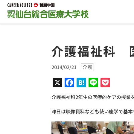
介護福祉科 
2014/02/21
介護
X
Facebook
Hatena
Line
Pock
介護福祉科2年生の医療的ケアの授業
昨日は映像資料なども使い座学で基本