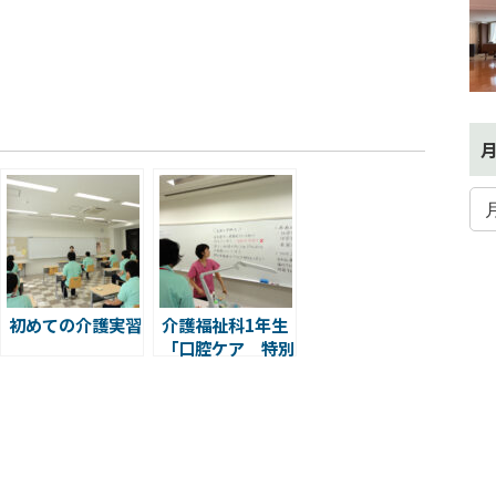
et
初めての介護実習
介護福祉科1年生
「口腔ケア 特別
講義」