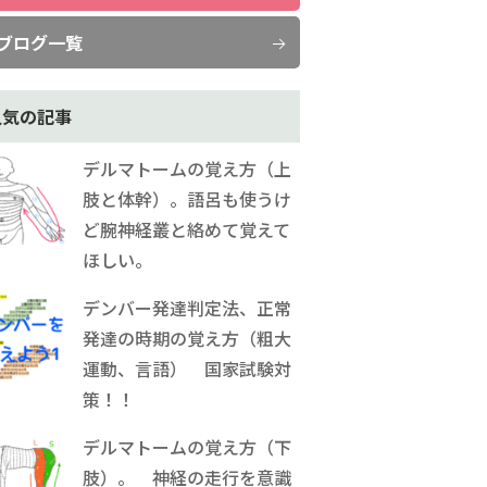
ブログ一覧
人気の記事
デルマトームの覚え方（上
肢と体幹）。語呂も使うけ
ど腕神経叢と絡めて覚えて
ほしい。
デンバー発達判定法、正常
発達の時期の覚え方（粗大
運動、言語） 国家試験対
策！！
デルマトームの覚え方（下
肢）。 神経の走行を意識