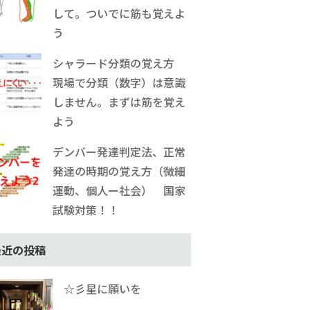
して。ついでに筋も覚えよ
う
シャラード分類の覚え方
現場で分類（数字）は意識
しません。まずは筋を覚え
よう
デンバー発達判定法、正常
発達の時期の覚え方（微細
運動、個人ー社会） 国家
試験対策！！
最近の投稿
☆彡星に願いを