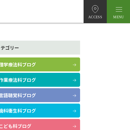
ACCESS
カテゴリー
理学療法科ブログ
作業療法科ブログ
言語聴覚科ブログ
歯科衛生科ブログ
こども科ブログ