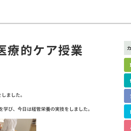
医療的ケア授業
et
をしました。
を学び、今日は経管栄養の実技をしました。