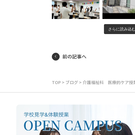
さらに読み込
前の記事へ
TOP
>
ブログ
>
介護福祉科 医療的ケア授