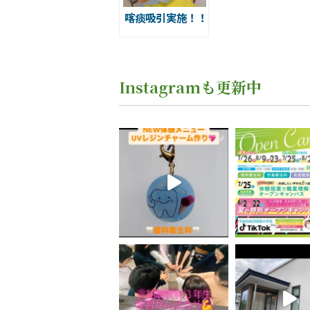
喀痰吸引実施！！
Instagramも更新中