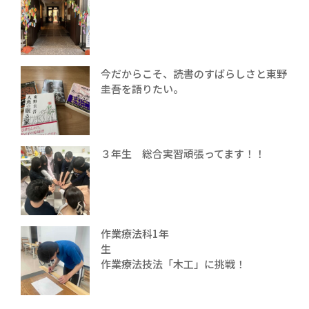
今だからこそ、読書のすばらしさと東野
圭吾を語りたい。
３年生 総合実習頑張ってます！！
作業療法科1年
生
作業療法技法「木工」に挑戦！