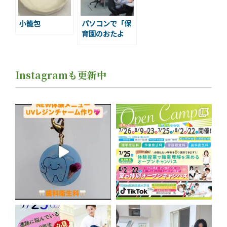
小籠包
パソコンで「保
育園のおたよ
り」作り
Instagramも更新中