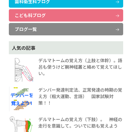
歯科衛生科ブログ
こども科ブログ
ブログ一覧
人気の記事
デルマトームの覚え方（上肢と体幹）。語
呂も使うけど腕神経叢と絡めて覚えてほし
い。
デンバー発達判定法、正常発達の時期の覚
え方（粗大運動、言語） 国家試験対
策！！
デルマトームの覚え方（下肢）。 神経の
走行を意識して。ついでに筋も覚えよう