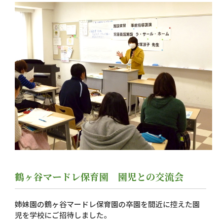
鶴ヶ谷マードレ保育園 園児との交流会
姉妹園の鶴ヶ谷マードレ保育園の卒園を間近に控えた園
児を学校にご招待しました。