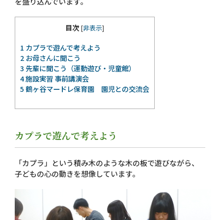
を盛り込んでいます。
目次
[
非表示
]
1
カプラで遊んで考えよう
2
お母さんに聞こう
3
先輩に聞こう（運動遊び・児童館）
4
施設実習 事前講演会
5
鶴ヶ谷マードレ保育園 園児との交流会
カプラで遊んで考えよう
「カプラ」という積み木のような木の板で遊びながら、
子どもの心の動きを想像しています。