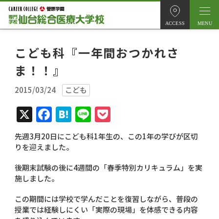
ACCESS
こども科『一年間おつかれさ
ま！！』
2015/03/24
こども
X
Facebook
Hatena
Line
Pocket
先週3月20日にこども科1年生の、この1年の学びが区切
りを迎えました。
後期末試験の後に4週間の「春季特別カリキュラム」を実
施しました。
この期間には学校で学んだことを復習しながら、普段の
授業では経験しにくい「実際の現場」を体感できる内容