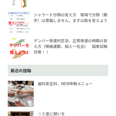
シャラード分類の覚え方 現場で分類（数
字）は意識しません。まずは筋を覚えよう
デンバー発達判定法、正常発達の時期の覚
え方（微細運動、個人ー社会） 国家試験
対策！！
最近の投稿
歯科衛生科、NEW体験メニュー
☆彡星に願いを