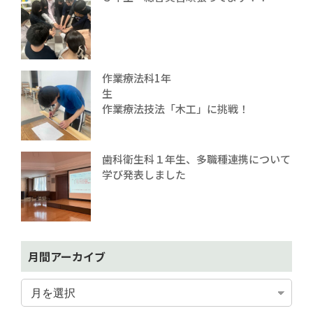
作業療法科1年
生
作業療法技法「木工」に挑戦！
歯科衛生科１年生、多職種連携について
学び発表しました
月間アーカイブ