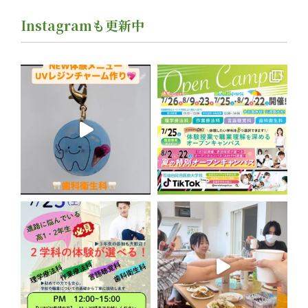
を振り返る。
Instagramも更新中