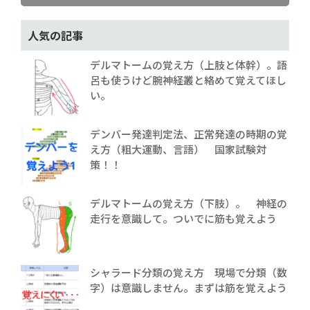
人気の記事
デルマトームの覚え方（上肢と体幹）。語
呂も使うけど腕神経叢と絡めて覚えてほし
い。
デンバー発達判定法、正常発達の時期の覚
え方（粗大運動、言語） 国家試験対
策！！
デルマトームの覚え方（下肢）。 神経の
走行を意識して。ついでに筋も覚えよう
シャラード分類の覚え方 現場で分類（数
字）は意識しません。まずは筋を覚えよう