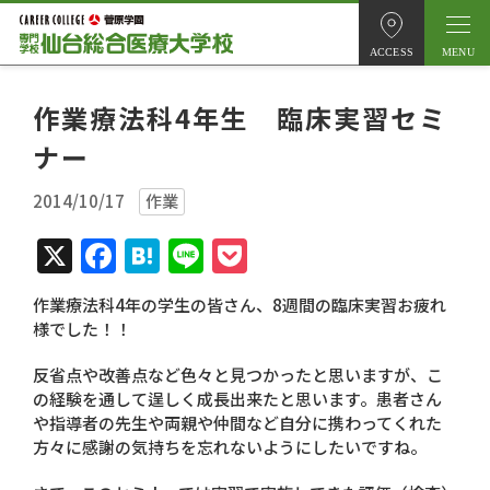
ACCESS
作業療法科4年生 臨床実習セミ
ナー
2014/10/17
作業
X
Facebook
Hatena
Line
Pocket
作業療法科4年の学生の皆さん、8週間の臨床実習お疲れ
様でした！！
反省点や改善点など色々と見つかったと思いますが、こ
の経験を通して逞しく成長出来たと思います。患者さん
や指導者の先生や両親や仲間など自分に携わってくれた
方々に感謝の気持ちを忘れないようにしたいですね。