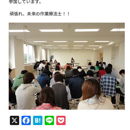
参加しています。
頑張れ、未来の作業療法士！！
X
Facebook
Hatena
Line
Pocket