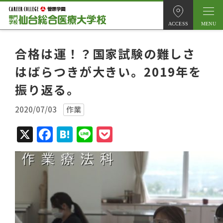
ACCESS
合格は運！？国家試験の難しさ
はばらつきが大きい。2019年を
振り返る。
2020/07/03
作業
X
Facebook
Hatena
Line
Pocket