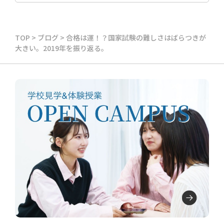
TOP
>
ブログ
>
合格は運！？国家試験の難しさはばらつきが
大きい。2019年を振り返る。