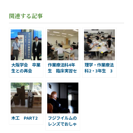
関連する記事
大阪学会 卒業
作業療法科4年
理学・作業療法
生との再会
生 臨床実習セ
科2・3年生 3
ミナー
科目模試に向け
て！
木工 PART2
フジフイルムの
レンズでおしゃ
れな写真が撮れ