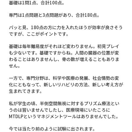
基礎は1問1点、合計100点。
専門は1点問題と3点問題があり、合計180点。
パッと見、180点の方に力を入れたほうが効率が良さそう
ですが、ここがポイントです。
基礎は毎年難易度がそれほど変わりません。初見プレイ
も少ないです。基礎ですからね。人間の臓器の位置が変
わることはありませんし、骨の数が増えることもありま
せん。
一方で、専門分野は、科学や医療の発展、社会情勢の変
化にともなって、新しいリハビリの方法、新しい考え方が
生まれてきます。
私が学生の頃、半側空間無視に対するプリズム療法とい
うのは習いませんでしたし、医療現場にいたころに
MTDLPというマネジメントツールはありませんでした。
今では当たり前のように試験に出されます。