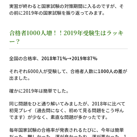
実習が終わると国家試験の対策期間に入るのですが、そ
の前に2019年の国家試験を振り返ってみます。
合格者1000人増！！2019年受験生はラッキ
ー？
全国の合格率、
2018年71%→2019年87%
それぞれ6000人が受験して、合格者人数に
1000人の差
が
出ました。
確かに2019年は簡単でした。
同じ問題をひと通り解いてみましたが、2018年に比べて
初見プレイ（過去問になく、初めて見る問題をこう呼ん
でます）が少なく、素直な問題が多かったです。
毎年国家試験の合格率が発表されるたびに、今年は簡単
だった、難しかった、運が良かったね、運が悪かった、1