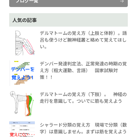
ブログ一覧
人気の記事
デルマトームの覚え方（上肢と体幹）。語
呂も使うけど腕神経叢と絡めて覚えてほし
い。
デンバー発達判定法、正常発達の時期の覚
え方（粗大運動、言語） 国家試験対
策！！
デルマトームの覚え方（下肢）。 神経の
走行を意識して。ついでに筋も覚えよう
シャラード分類の覚え方 現場で分類（数
字）は意識しません。まずは筋を覚えよう