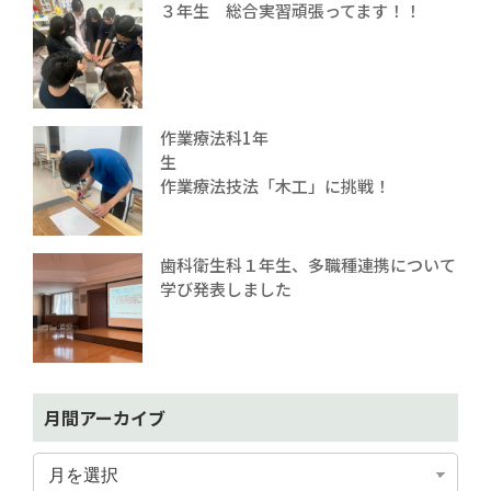
３年生 総合実習頑張ってます！！
作業療法科1年
生
作業療法技法「木工」に挑戦！
歯科衛生科１年生、多職種連携について
学び発表しました
月間アーカイブ