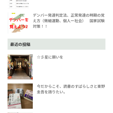
デンバー発達判定法、正常発達の時期の覚
え方（微細運動、個人ー社会） 国家試験
対策！！
最近の投稿
☆彡星に願いを
今だからこそ、読書のすばらしさと東野
圭吾を語りたい。