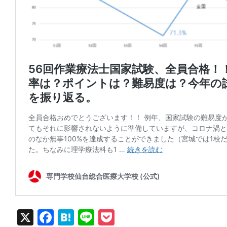
X
Facebook
Hatena
Line
Pocket