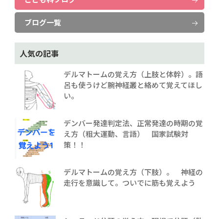
ブログ一覧
人気の記事
デルマトームの覚え方（上肢と体幹）。語
呂も使うけど腕神経叢と絡めて覚えてほし
い。
デンバー発達判定法、正常発達の時期の覚
え方（粗大運動、言語） 国家試験対
策！！
デルマトームの覚え方（下肢）。 神経の
走行を意識して。ついでに筋も覚えよう