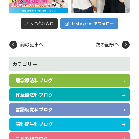
Instagram でフォロー
さらに読み込む
前の記事へ
次の記事へ
カテゴリー
理学療法科ブログ
作業療法科ブログ
言語聴覚科ブログ
歯科衛生科ブログ
こども科ブログ