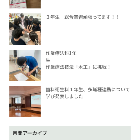
３年生 総合実習頑張ってます！！
作業療法科1年
生
作業療法技法「木工」に挑戦！
歯科衛生科１年生、多職種連携について
学び発表しました
月間アーカイブ