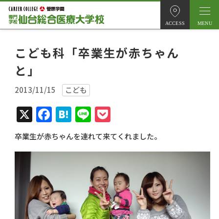
ACCESS
こども科「卒業生が赤ちゃん
と」
2013/11/15
こども
X
Facebook
Hatena
Line
Pocket
卒業生が赤ちゃんを連れて来てくれました。