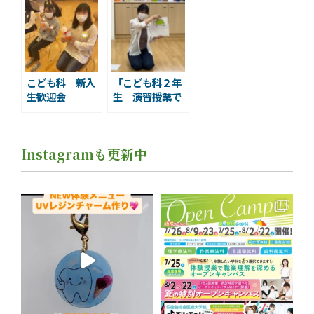
こども科 新入
「こども科２年
生歓迎会
生 演習授業で
楽しく保育の引
き出しを増やし
ています」￼
Instagramも更新中