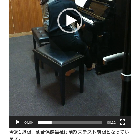
00:00
00:12
今週1週間、仙台保健福祉は前期末テスト期間となってい
ます。