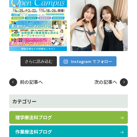
Instagram でフォロー
さらに読み込む
前の記事へ
次の記事へ
カテゴリー
理学療法科ブログ
作業療法科ブログ