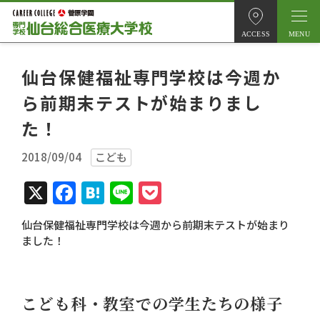
ACCESS
仙台保健福祉専門学校は今週か
ら前期末テストが始まりまし
た！
2018/09/04
こども
X
Facebook
Hatena
Line
Pocket
仙台保健福祉専門学校は今週から前期末テストが始まり
ました！
こども科・教室での学生たちの様子