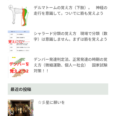
デルマトームの覚え方（下肢）。 神経の
走行を意識して。ついでに筋も覚えよう
シャラード分類の覚え方 現場で分類（数
字）は意識しません。まずは筋を覚えよう
デンバー発達判定法、正常発達の時期の覚
え方（微細運動、個人ー社会） 国家試験
対策！！
最近の投稿
☆彡星に願いを