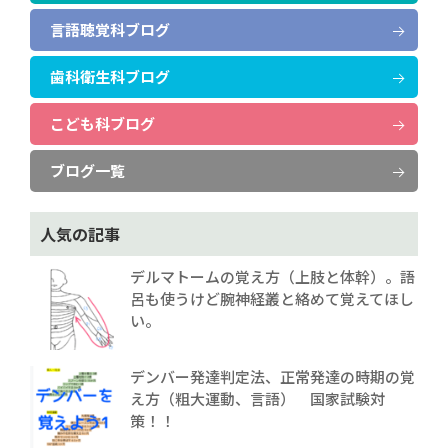
言語聴覚科ブログ
歯科衛生科ブログ
こども科ブログ
ブログ一覧
人気の記事
デルマトームの覚え方（上肢と体幹）。語
呂も使うけど腕神経叢と絡めて覚えてほし
い。
デンバー発達判定法、正常発達の時期の覚
え方（粗大運動、言語） 国家試験対
策！！