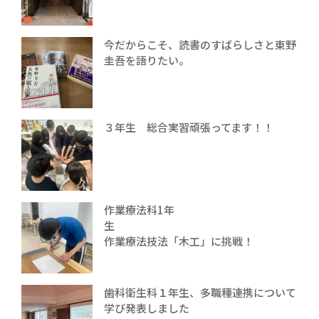
今だからこそ、読書のすばらしさと東野
圭吾を語りたい。
３年生 総合実習頑張ってます！！
作業療法科1年
生
作業療法技法「木工」に挑戦！
歯科衛生科１年生、多職種連携について
学び発表しました