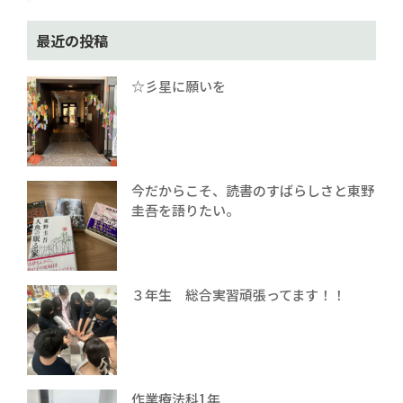
最近の投稿
☆彡星に願いを
今だからこそ、読書のすばらしさと東野
圭吾を語りたい。
３年生 総合実習頑張ってます！！
作業療法科1年