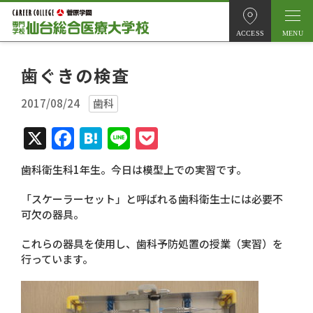
ACCESS
歯ぐきの検査
2017/08/24
歯科
X
Facebook
Hatena
Line
Pocket
歯科衛生科1年生。今日は模型上での実習です。
「スケーラーセット」と呼ばれる歯科衛生士には必要不
可欠の器具。
これらの器具を使用し、歯科予防処置の授業（実習）を
行っています。