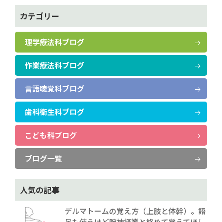
カテゴリー
理学療法科ブログ
作業療法科ブログ
言語聴覚科ブログ
歯科衛生科ブログ
こども科ブログ
ブログ一覧
人気の記事
デルマトームの覚え方（上肢と体幹）。語
呂も使うけど腕神経叢と絡めて覚えてほし