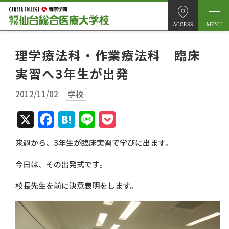
ACCESS
理学療法科・作業療法科 臨床
実習へ3年生が出発
2012/11/02
学校
X
Facebook
Hatena
Line
Pocket
来週から、3年生が臨床実習で学びに出ます。
今日は、その出発式です。
校長先生を前に決意表明をします。