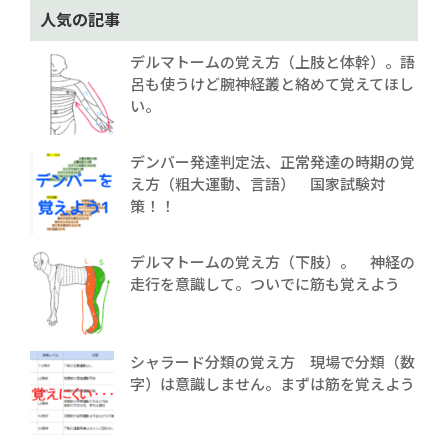
人気の記事
デルマトームの覚え方（上肢と体幹）。語
呂も使うけど腕神経叢と絡めて覚えてほし
い。
デンバー発達判定法、正常発達の時期の覚
え方（粗大運動、言語） 国家試験対
策！！
デルマトームの覚え方（下肢）。 神経の
走行を意識して。ついでに筋も覚えよう
シャラード分類の覚え方 現場で分類（数
字）は意識しません。まずは筋を覚えよう