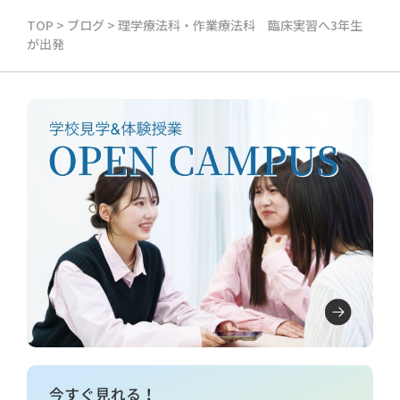
TOP
>
ブログ
>
理学療法科・作業療法科 臨床実習へ3年生
が出発