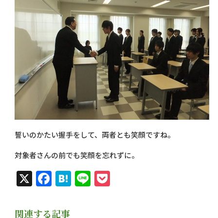
誓いのかたい握手をして、両者とも笑顔ですね。
対象者さんの前でも笑顔を忘れずに。
X
Facebook
Hatena
Line
Pocket
関連する記事