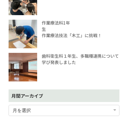
作業療法科1年
生
作業療法技法「木工」に挑戦！
歯科衛生科１年生、多職種連携について
学び発表しました
月間アーカイブ