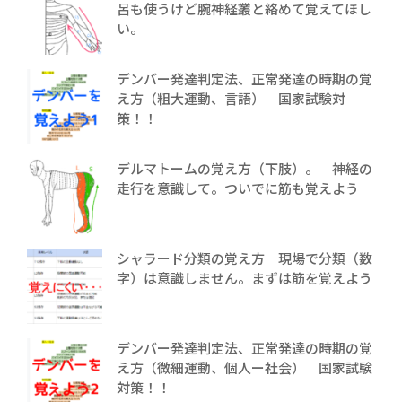
呂も使うけど腕神経叢と絡めて覚えてほし
い。
デンバー発達判定法、正常発達の時期の覚
え方（粗大運動、言語） 国家試験対
策！！
デルマトームの覚え方（下肢）。 神経の
走行を意識して。ついでに筋も覚えよう
シャラード分類の覚え方 現場で分類（数
字）は意識しません。まずは筋を覚えよう
デンバー発達判定法、正常発達の時期の覚
え方（微細運動、個人ー社会） 国家試験
対策！！