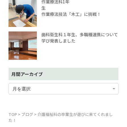
作業療法科1年
生
作業療法技法「木工」に挑戦！
歯科衛生科１年生、多職種連携について
学び発表しました
月間アーカイブ
TOP
>
ブログ
>
介護福祉科の卒業生が遊びに来てくれまし
た！