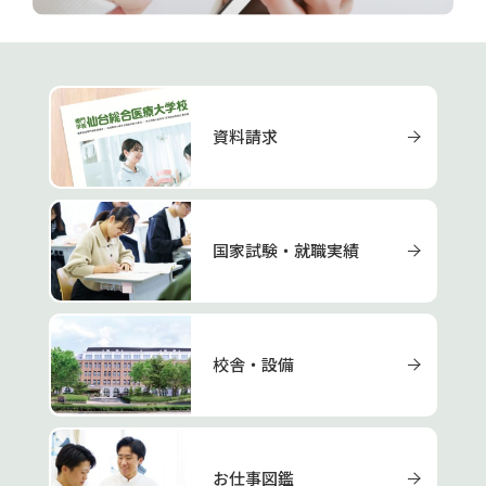
資料請求
国家試験・就職実績
校舎・設備
お仕事図鑑