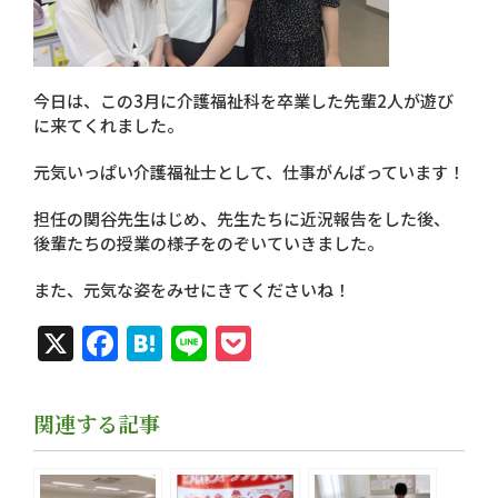
今日は、この3月に介護福祉科を卒業した先輩2人が遊び
に来てくれました。
元気いっぱい介護福祉士として、仕事がんばっています！
担任の関谷先生はじめ、先生たちに近況報告をした後、
後輩たちの授業の様子をのぞいていきました。
また、元気な姿をみせにきてくださいね！
X
Facebook
Hatena
Line
Pocket
関連する記事