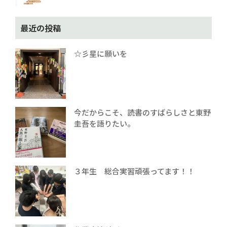
最近の投稿
☆彡星に願いを
今だからこそ、読書のすばらしさと東野
圭吾を語りたい。
３年生 総合実習頑張ってます！！