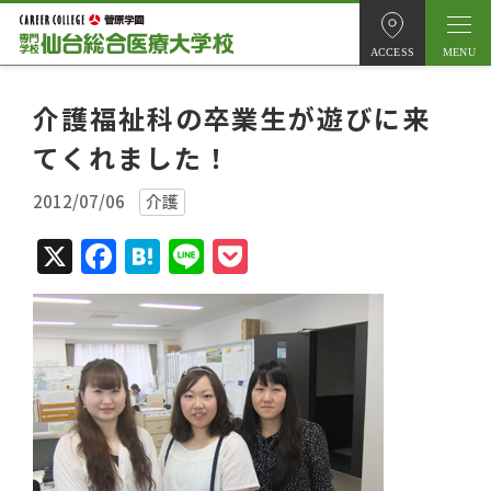
ACCESS
介護福祉科の卒業生が遊びに来
てくれました！
2012/07/06
介護
X
Facebook
Hatena
Line
Pocket