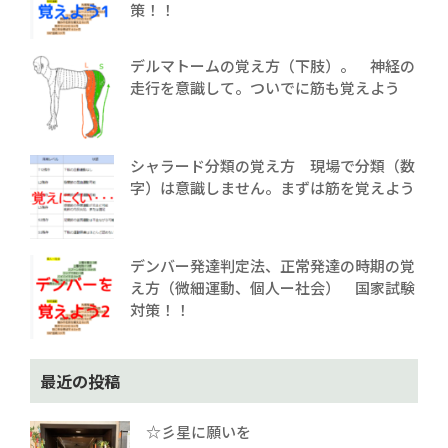
策！！
デルマトームの覚え方（下肢）。 神経の
走行を意識して。ついでに筋も覚えよう
シャラード分類の覚え方 現場で分類（数
字）は意識しません。まずは筋を覚えよう
デンバー発達判定法、正常発達の時期の覚
え方（微細運動、個人ー社会） 国家試験
対策！！
最近の投稿
☆彡星に願いを