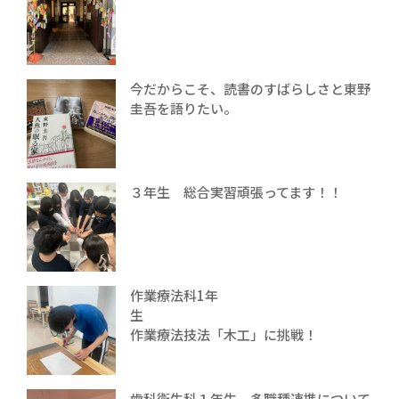
今だからこそ、読書のすばらしさと東野
圭吾を語りたい。
３年生 総合実習頑張ってます！！
作業療法科1年
生
作業療法技法「木工」に挑戦！
歯科衛生科１年生、多職種連携について