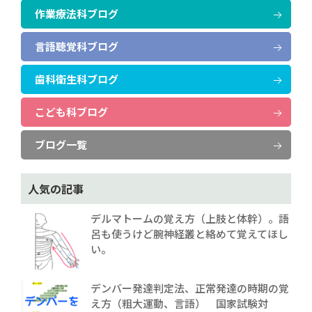
作業療法科ブログ
言語聴覚科ブログ
歯科衛生科ブログ
こども科ブログ
ブログ一覧
人気の記事
デルマトームの覚え方（上肢と体幹）。語
呂も使うけど腕神経叢と絡めて覚えてほし
い。
デンバー発達判定法、正常発達の時期の覚
え方（粗大運動、言語） 国家試験対