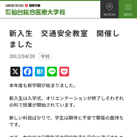
ACCESS
新入生 交通安全教室 開催し
ました
2012/04/20
学校
X
Facebook
Hatena
Line
Pocket
本年度も新学期が始まりました。
新入生は入学式、オリエンテーションが終了しそれぞれ
の科で授業が開始されています。
新しい科目ばかりで、学生は期待と不安で緊張の面持ち
です。