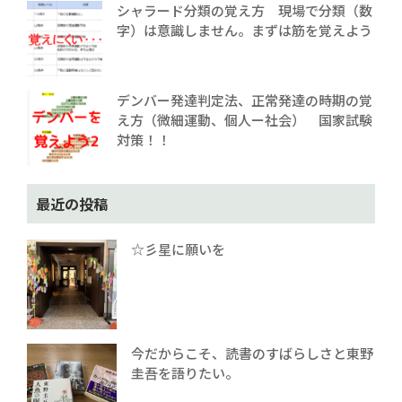
シャラード分類の覚え方 現場で分類（数
字）は意識しません。まずは筋を覚えよう
デンバー発達判定法、正常発達の時期の覚
え方（微細運動、個人ー社会） 国家試験
対策！！
最近の投稿
☆彡星に願いを
今だからこそ、読書のすばらしさと東野
圭吾を語りたい。