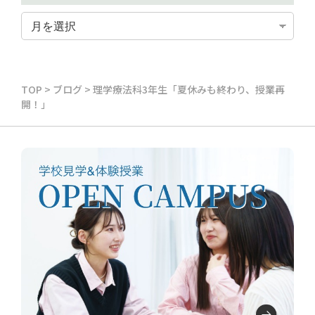
TOP
>
ブログ
>
理学療法科3年生「夏休みも終わり、授業再
開！」