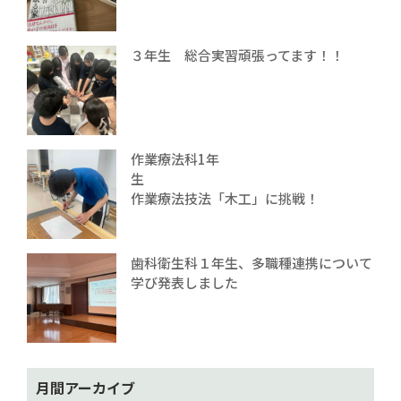
３年生 総合実習頑張ってます！！
作業療法科1年
生
作業療法技法「木工」に挑戦！
歯科衛生科１年生、多職種連携について
学び発表しました
月間アーカイブ