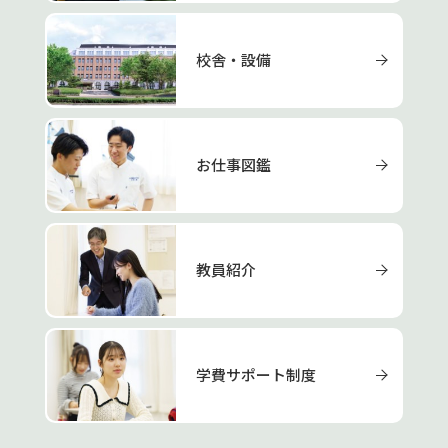
校舎・設備
お仕事図鑑
教員紹介
学費サポート制度