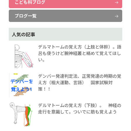
こども科ブログ
ブログ一覧
人気の記事
デルマトームの覚え方（上肢と体幹）。語
呂も使うけど腕神経叢と絡めて覚えてほし
い。
デンバー発達判定法、正常発達の時期の覚
え方（粗大運動、言語） 国家試験対
策！！
デルマトームの覚え方（下肢）。 神経の
走行を意識して。ついでに筋も覚えよう