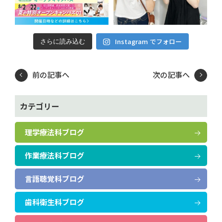
Instagram でフォロー
さらに読み込む
前の記事へ
次の記事へ
カテゴリー
理学療法科ブログ
作業療法科ブログ
言語聴覚科ブログ
歯科衛生科ブログ