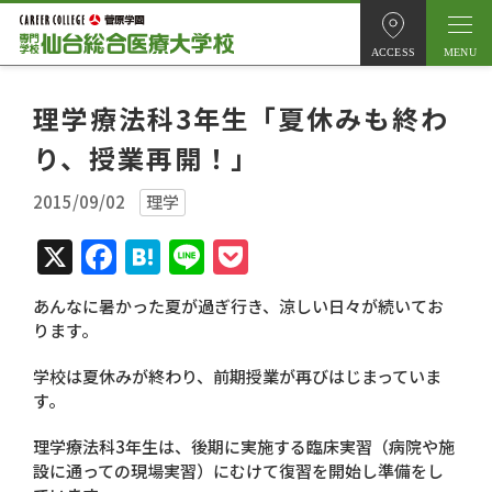
ACCESS
理学療法科3年生「夏休みも終わ
り、授業再開！」
2015/09/02
理学
X
Facebook
Hatena
Line
Pocket
あんなに暑かった夏が過ぎ行き、涼しい日々が続いてお
ります。
学校は夏休みが終わり、前期授業が再びはじまっていま
す。
理学療法科3年生は、後期に実施する臨床実習（病院や施
設に通っての現場実習）にむけて復習を開始し準備をし