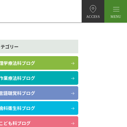
ACCESS
カテゴリー
理学療法科ブログ
作業療法科ブログ
言語聴覚科ブログ
歯科衛生科ブログ
こども科ブログ