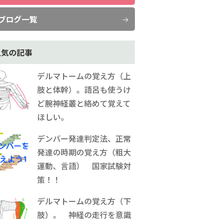
ブログ一覧
人気の記事
デルマトームの覚え方（上
肢と体幹）。語呂も使うけ
ど腕神経叢と絡めて覚えて
ほしい。
デンバー発達判定法、正常
発達の時期の覚え方（粗大
運動、言語） 国家試験対
策！！
デルマトームの覚え方（下
肢）。 神経の走行を意識