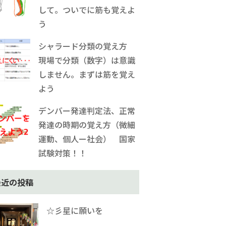
して。ついでに筋も覚えよ
う
シャラード分類の覚え方
現場で分類（数字）は意識
しません。まずは筋を覚え
よう
デンバー発達判定法、正常
発達の時期の覚え方（微細
運動、個人ー社会） 国家
試験対策！！
最近の投稿
☆彡星に願いを