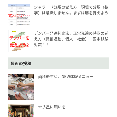
シャラード分類の覚え方 現場で分類（数
字）は意識しません。まずは筋を覚えよう
デンバー発達判定法、正常発達の時期の覚
え方（微細運動、個人ー社会） 国家試験
対策！！
最近の投稿
歯科衛生科、NEW体験メニュー
☆彡星に願いを