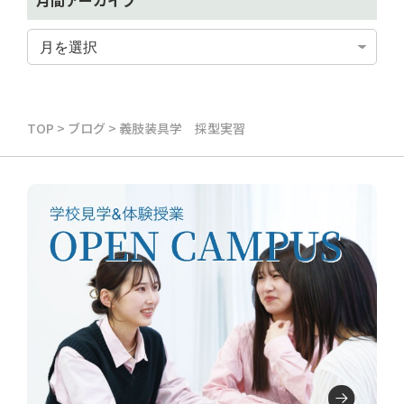
TOP
>
ブログ
>
義肢装具学 採型実習