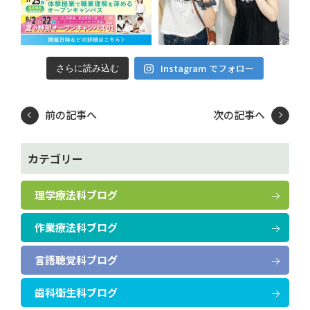
Instagram でフォロー
さらに読み込む
前の記事へ
次の記事へ
カテゴリー
理学療法科ブログ
作業療法科ブログ
言語聴覚科ブログ
歯科衛生科ブログ