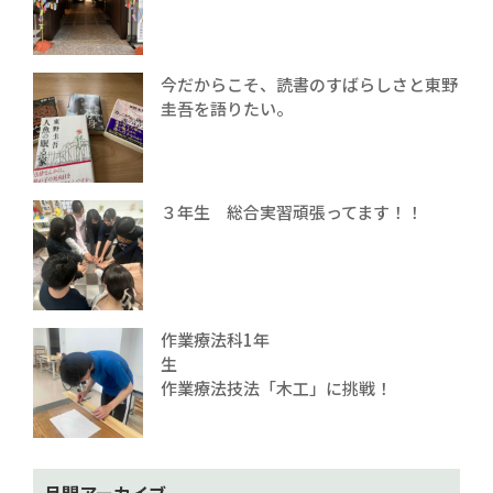
今だからこそ、読書のすばらしさと東野
圭吾を語りたい。
３年生 総合実習頑張ってます！！
作業療法科1年
生
作業療法技法「木工」に挑戦！
月間アーカイブ