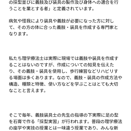
の採型並びに義肢及び装具の製作及び身体への適合を行
うことを業とする者」と定義されています。
病気や怪我により装具や義肢が必要になった方に対し
て、その方の体に合った義肢・装具を作成する専門家と
なります。
私たち理学療法士は実際に現場では義肢や装具を作成す
ることはないのですが、作成についての知見を伝えた
り、その義肢・装具を使用し、歩行練習などリハビリす
る場面は多くあります。なので、義肢・装具の作成方法や
構造、種類と特徴、使い方などを学ぶことはとても大切
なことと言えます。
そこで毎年、義肢装具士の先生の指導の下実際に足の型
を石膏で作る「採型実習」が行われます。普段の理学療法
の座学や実技の授業とは一味違う授業であり、みんな新