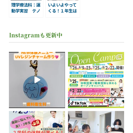
理学療法科：運
いよいよやって
動学実習 テノ
くる！１年生は
デーシスアクシ
初定期試験！！
ョン！
Instagramも更新中