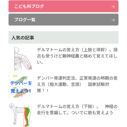
こども科ブログ
ブログ一覧
人気の記事
デルマトームの覚え方（上肢と体幹）。語
呂も使うけど腕神経叢と絡めて覚えてほし
い。
デンバー発達判定法、正常発達の時期の覚
え方（粗大運動、言語） 国家試験対
策！！
デルマトームの覚え方（下肢）。 神経の
走行を意識して。ついでに筋も覚えよう