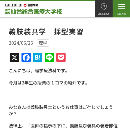
ACCESS
義肢装具学 採型実習
2024/06/26
理学
X
Facebook
Hatena
Line
Pocket
こんにちは。理学療法科です。
今月は
2
年生の授業の１コマの紹介です。
みなさんは義肢装具士というお仕事はご存じでしょう
か？
法律上、「医師の指示の下に、義肢及び装具の装着部位