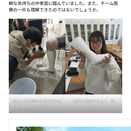
鮮な気持ちの中実習に臨んでいました。また、チーム医
療の一片も理解できたのではないでしょうか。
固まった石膏から足を切り出
無事に完成ですね！ 笑
す作業はドキドキですね！
顔！