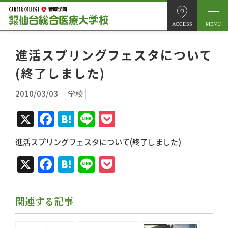
ACCESS
進活スプリングフェスタについて
(終了しました)
2010/03/03
学校
X
Facebook
Hatena
Line
Pocket
進活スプリングフェスタについて(終了しました)
X
Facebook
Hatena
Line
Pocket
関連する記事