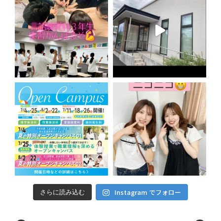
Instagram でフォロー
さらに読み込む