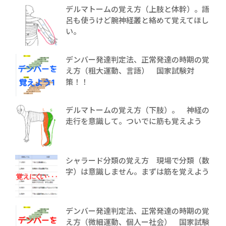
デルマトームの覚え方（上肢と体幹）。語
呂も使うけど腕神経叢と絡めて覚えてほし
い。
デンバー発達判定法、正常発達の時期の覚
え方（粗大運動、言語） 国家試験対
策！！
デルマトームの覚え方（下肢）。 神経の
走行を意識して。ついでに筋も覚えよう
シャラード分類の覚え方 現場で分類（数
字）は意識しません。まずは筋を覚えよう
デンバー発達判定法、正常発達の時期の覚
え方（微細運動、個人ー社会） 国家試験