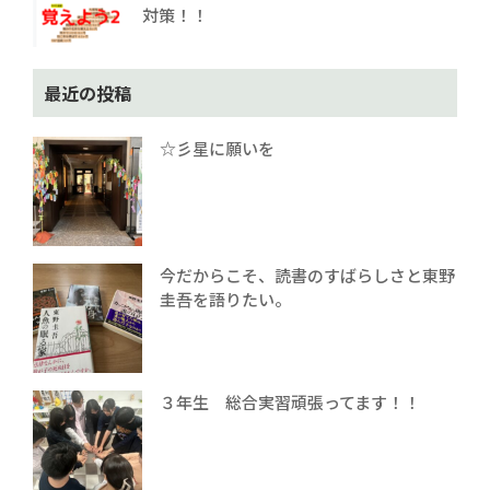
対策！！
最近の投稿
☆彡星に願いを
今だからこそ、読書のすばらしさと東野
圭吾を語りたい。
３年生 総合実習頑張ってます！！