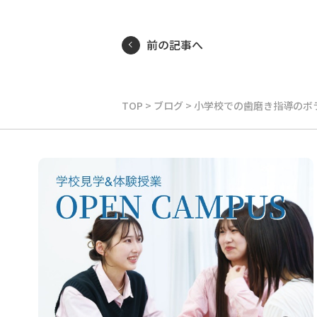
前の記事へ
TOP
>
ブログ
>
小学校での歯磨き指導のボ