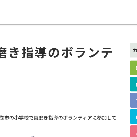
磨き指導のボランテ
et
石巻市の小学校で歯磨き指導のボランティアに参加して