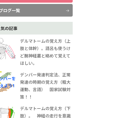
ブログ一覧
人気の記事
デルマトームの覚え方（上
肢と体幹）。語呂も使うけ
ど腕神経叢と絡めて覚えて
ほしい。
デンバー発達判定法、正常
発達の時期の覚え方（粗大
運動、言語） 国家試験対
策！！
デルマトームの覚え方（下
肢）。 神経の走行を意識