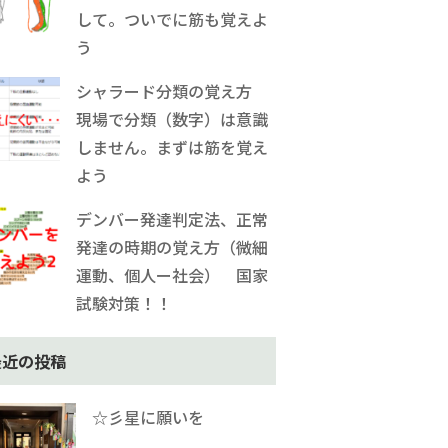
して。ついでに筋も覚えよ
う
シャラード分類の覚え方
現場で分類（数字）は意識
しません。まずは筋を覚え
よう
デンバー発達判定法、正常
発達の時期の覚え方（微細
運動、個人ー社会） 国家
試験対策！！
最近の投稿
☆彡星に願いを