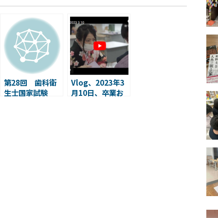
第28回 歯科衛
Vlog、2023年3
生士国家試験
月10日、卒業お
めでとうございま
す！