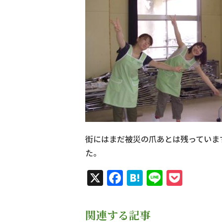
街にはまだ被災の爪あとは残っていま
た。
X
Facebook
Hatena
Line
Pock
関連する記事