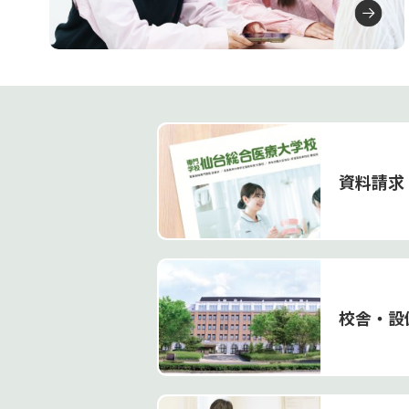
資料請求
校舎・設