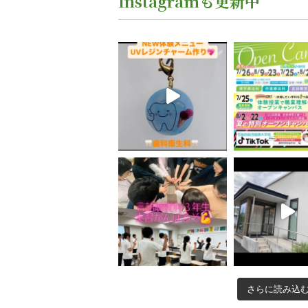
Instagramも更新中
さらに読み込