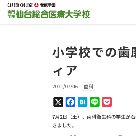
小学校での歯
ィア
2011/07/06
歯科
X
Facebook
Hatena
Line
Pock
7月2日（土）、歯科衛生科の学生が
きました。