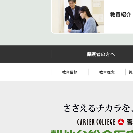
教員紹介
保護者の方へ
教育目標
教育理念
菅