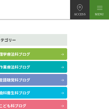
ACCESS
カテゴリー
理学療法科ブログ
作業療法科ブログ
言語聴覚科ブログ
歯科衛生科ブログ
こども科ブログ