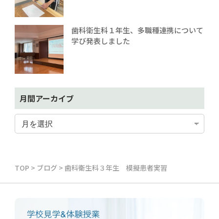
歯科衛生科１年生、多職種連携について
学び発表しました
月間アーカイブ
TOP
>
ブログ
>
歯科衛生科３年生 模擬患者実習