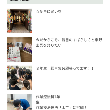
☆彡星に願いを
今だからこそ、読書のすばらしさと東野
圭吾を語りたい。
３年生 総合実習頑張ってます！！
作業療法科1年
生
作業療法技法「木工」に挑戦！