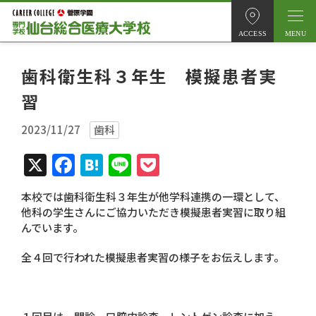
ACCESS
歯科衛生科３年生 模擬患者実
習
2023/11/27
歯科
X
Facebook
Hatena
Line
Pocket
本校では歯科衛生科３年生が他学科連携の一環として、
他科の学生さんにご協力いただき模擬患者実習に取り組
んでいます。
全４回で行われた模擬患者実習の様子をお伝えします。