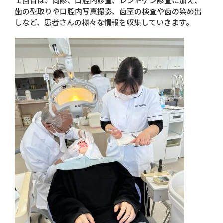
１回目は、問診、口腔内診査、レントゲン診査に加え、
歯の型取りや口腔内写真撮影、歯茎の検査や歯の染め出
しなど、患者さんの様々な情報を収集していきます。