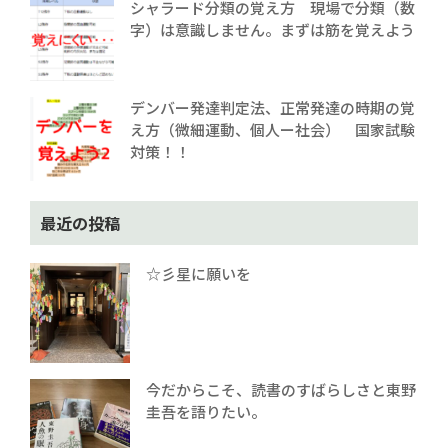
シャラード分類の覚え方 現場で分類（数
字）は意識しません。まずは筋を覚えよう
デンバー発達判定法、正常発達の時期の覚
え方（微細運動、個人ー社会） 国家試験
対策！！
最近の投稿
☆彡星に願いを
今だからこそ、読書のすばらしさと東野
圭吾を語りたい。