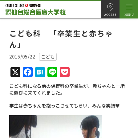
ACCESS
こども科 「卒業生と赤ちゃ
ん」
2015/05/22
こども
X
Facebook
Hatena
Line
Pocket
こども科になる前の保育科の卒業生が、赤ちゃんと一緒
に遊びに来てくれました。
学生は赤ちゃんを抱っこさせてもらい、みんな笑顔♥