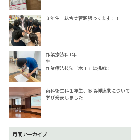
３年生 総合実習頑張ってます！！
作業療法科1年
生
作業療法技法「木工」に挑戦！
歯科衛生科１年生、多職種連携について
学び発表しました
月間アーカイブ