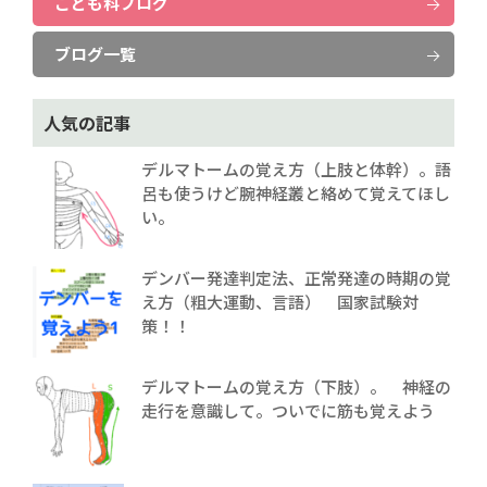
こども科ブログ
ブログ一覧
人気の記事
デルマトームの覚え方（上肢と体幹）。語
呂も使うけど腕神経叢と絡めて覚えてほし
い。
デンバー発達判定法、正常発達の時期の覚
え方（粗大運動、言語） 国家試験対
策！！
デルマトームの覚え方（下肢）。 神経の
走行を意識して。ついでに筋も覚えよう