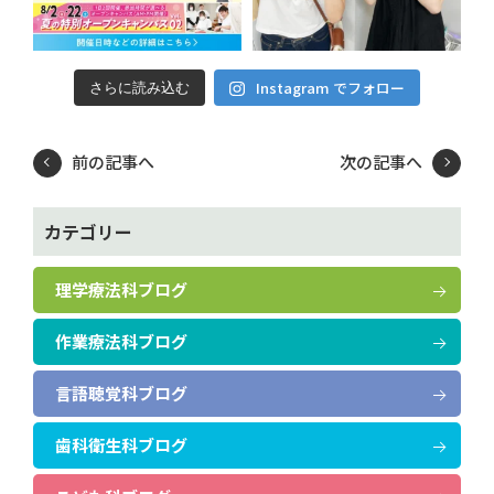
Instagram でフォロー
さらに読み込む
前の記事へ
次の記事へ
カテゴリー
理学療法科ブログ
作業療法科ブログ
言語聴覚科ブログ
歯科衛生科ブログ