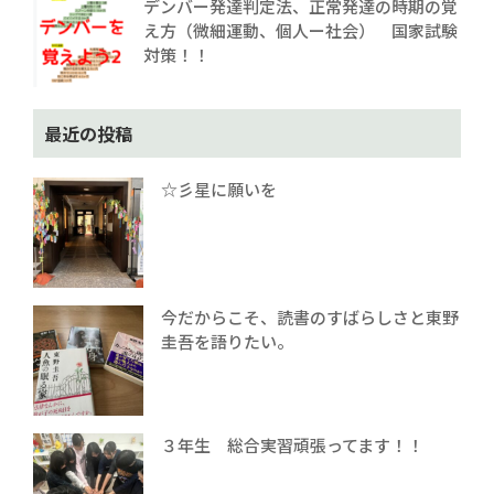
デンバー発達判定法、正常発達の時期の覚
え方（微細運動、個人ー社会） 国家試験
対策！！
最近の投稿
☆彡星に願いを
今だからこそ、読書のすばらしさと東野
圭吾を語りたい。
３年生 総合実習頑張ってます！！