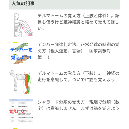
人気の記事
デルマトームの覚え方（上肢と体幹）。語
呂も使うけど腕神経叢と絡めて覚えてほし
い。
デンバー発達判定法、正常発達の時期の覚
え方（粗大運動、言語） 国家試験対
策！！
デルマトームの覚え方（下肢）。 神経の
走行を意識して。ついでに筋も覚えよう
シャラード分類の覚え方 現場で分類（数
字）は意識しません。まずは筋を覚えよう