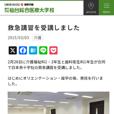
ACCESS
救急講習を受講しました
2015/03/03
介護
X
Facebook
Hatena
Line
Pocket
2月26日に介護福祉科1・2年生と歯科衛生科1年生が合同
で日本赤十字社の救急講習を受講しました。
はじめにオリエンテーション・座学の後、実技を行いま
した。