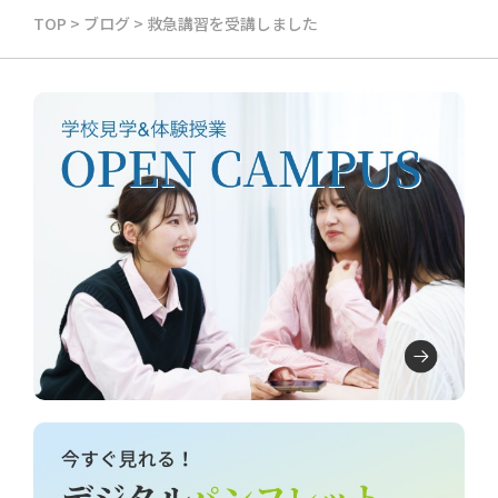
TOP
>
ブログ
>
救急講習を受講しました