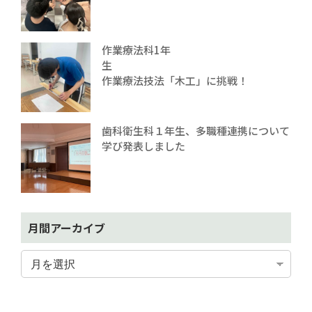
作業療法科1年
生
作業療法技法「木工」に挑戦！
歯科衛生科１年生、多職種連携について
学び発表しました
月間アーカイブ