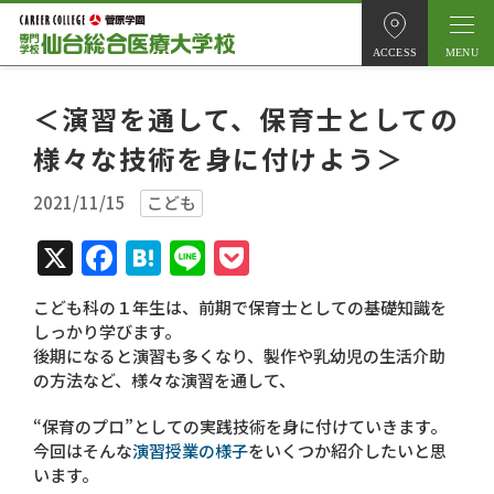
ACCESS
＜演習を通して、保育士としての
様々な技術を身に付けよう＞
2021/11/15
こども
X
Facebook
Hatena
Line
Pocket
こども科の１年生は、前期で保育士としての基礎知識を
しっかり学びます。
後期になると演習も多くなり、製作や乳幼児の生活介助
の方法など、様々な演習を通して、
“保育のプロ”としての実践技術を身に付けていきます。
今回はそんな
演習授業の様子
をいくつか紹介したいと思
います。