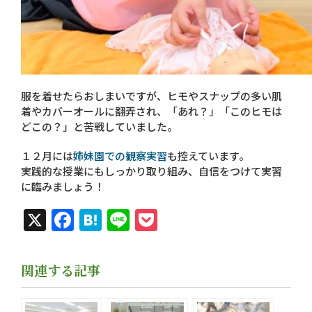
服を着せたらおしまいですが、ヒモやスナップの多い肌
着やカバーオールに翻弄され、「あれ？」「このヒモは
どこの？」と苦戦していました。
１２月には
姉妹園での観察実習
も控えています。
実践的な授業にもしっかり取り組み、自信をつけて実習
に臨みましょう！
X
Facebook
Hatena
Line
Pocket
関連する記事