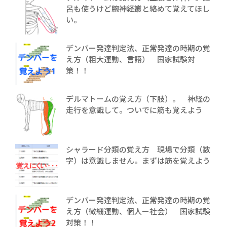
呂も使うけど腕神経叢と絡めて覚えてほし
い。
デンバー発達判定法、正常発達の時期の覚
え方（粗大運動、言語） 国家試験対
策！！
デルマトームの覚え方（下肢）。 神経の
走行を意識して。ついでに筋も覚えよう
シャラード分類の覚え方 現場で分類（数
字）は意識しません。まずは筋を覚えよう
デンバー発達判定法、正常発達の時期の覚
え方（微細運動、個人ー社会） 国家試験
対策！！