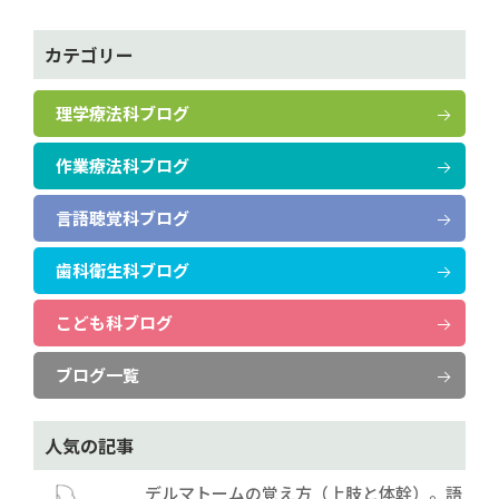
カテゴリー
理学療法科ブログ
作業療法科ブログ
言語聴覚科ブログ
歯科衛生科ブログ
こども科ブログ
ブログ一覧
人気の記事
デルマトームの覚え方（上肢と体幹）。語