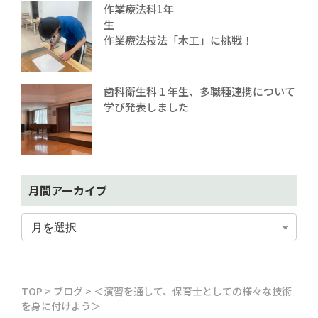
作業療法科1年
生
作業療法技法「木工」に挑戦！
歯科衛生科１年生、多職種連携について
学び発表しました
月間アーカイブ
TOP
>
ブログ
>
＜演習を通して、保育士としての様々な技術
を身に付けよう＞