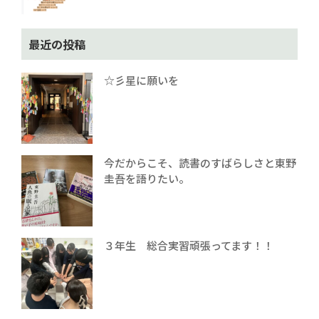
最近の投稿
☆彡星に願いを
今だからこそ、読書のすばらしさと東野
圭吾を語りたい。
３年生 総合実習頑張ってます！！