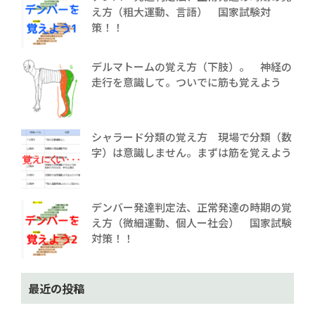
え方（粗大運動、言語） 国家試験対
策！！
デルマトームの覚え方（下肢）。 神経の
走行を意識して。ついでに筋も覚えよう
シャラード分類の覚え方 現場で分類（数
字）は意識しません。まずは筋を覚えよう
デンバー発達判定法、正常発達の時期の覚
え方（微細運動、個人ー社会） 国家試験
対策！！
最近の投稿