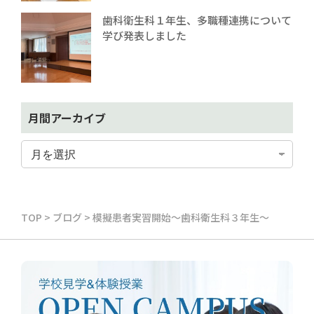
歯科衛生科１年生、多職種連携について
学び発表しました
月間アーカイブ
TOP
>
ブログ
>
模擬患者実習開始～歯科衛生科３年生～