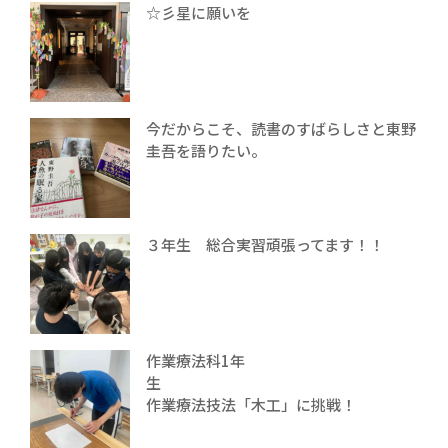
☆彡星に願いを
今だからこそ、読書のすばらしさと東野
圭吾を語りたい。
３年生 総合実習頑張ってます！！
作業療法科1年
生
作業療法技法「木工」に挑戦！