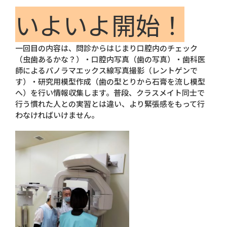
いよいよ開始！
一回目の内容は、問診からはじまり口腔内のチェック
（虫歯あるかな？）・口腔内写真（歯の写真）・歯科医
師によるパノラマエックス線写真撮影（レントゲンで
す）・研究用模型作成（歯の型とりから石膏を流し模型
へ）を行い情報収集します。普段、クラスメイト同士で
行う慣れた人との実習とは違い、より緊張感をもって行
わなければいけません。