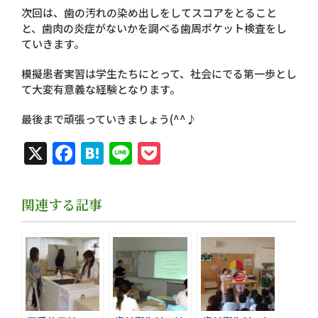
次回は、歯の汚れの染め出しをしてスコアをとること
と、歯肉の炎症がないかを調べる歯周ポケット検査をし
ていきます。
模擬患者実習は学生たちにとって、社会にでる第一歩とし
て大変有意義な経験となります。
最後まで頑張っていきましょう
(^^
♪
X
Facebook
Hatena
Line
Pocket
関連する記事