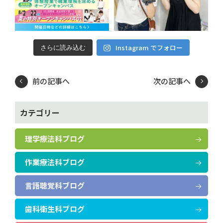
Instagram でフォロー
さらに読み込む
前の記事へ
次の記事へ
カテゴリー
理学療法科ブログ
作業療法科ブログ
言語聴覚科ブログ
歯科衛生科ブログ