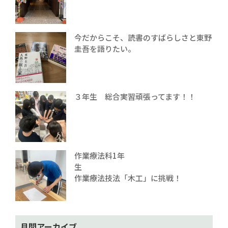
今だからこそ、読書のすばらしさと東野
圭吾を語りたい。
３年生 総合実習頑張ってます！！
作業療法科1年
生
作業療法技法「木工」に挑戦！
月間アーカイブ