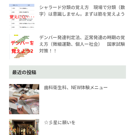
シャラード分類の覚え方 現場で分類（数
字）は意識しません。まずは筋を覚えよう
デンバー発達判定法、正常発達の時期の覚
え方（微細運動、個人ー社会） 国家試験
対策！！
最近の投稿
歯科衛生科、NEW体験メニュー
☆彡星に願いを