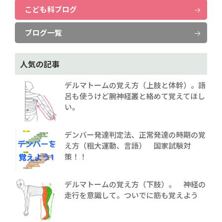
こども科ブログ
ブログ一覧
人気の記事
デルマトームの覚え方（上肢と体幹）。語
呂も使うけど腕神経叢と絡めて覚えてほし
い。
デンバー発達判定法、正常発達の時期の覚
え方（粗大運動、言語） 国家試験対
策！！
デルマトームの覚え方（下肢）。 神経の
走行を意識して。ついでに筋も覚えよう