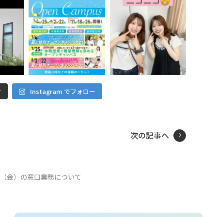
Instagram でフォロー
む
次の記事へ
3日（金）の窓口業務について