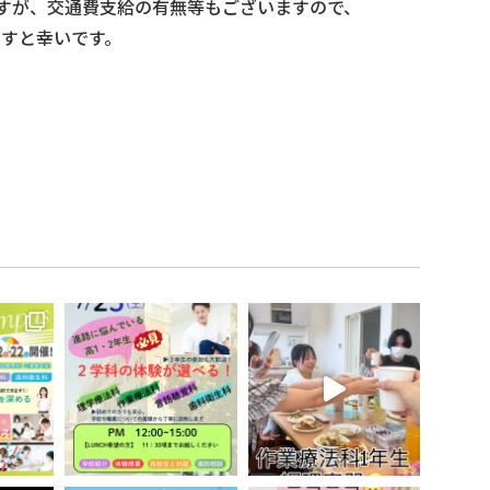
すが、交通費支給の有無等もございますので、
ますと幸いです。
et