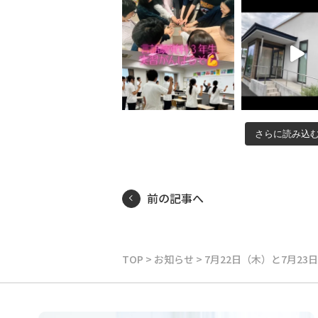
さらに読み込
前の記事へ
TOP
>
お知らせ
>
7月22日（木）と7月2