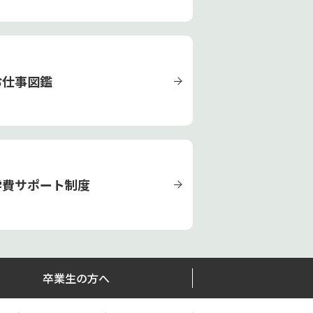
お仕事図鑑
学費サポート制度
卒業生の方へ