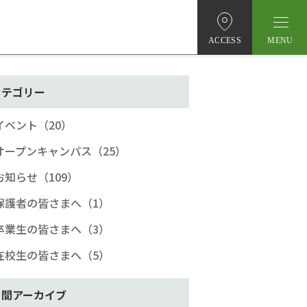
ACCESS
カテゴリー
イベント（20）
オープンキャンパス（25）
お知らせ（109）
保護者の皆さまへ（1）
卒業生の皆さまへ（3）
在校生の皆さまへ（5）
月間アーカイブ