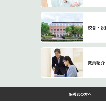
校舎・設
教員紹介
保護者の方へ