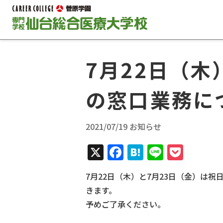
7月22日（木
の窓口業務に
2021/07/19 お知らせ
X
Facebook
Hatena
Line
Pock
7月22日（木）と7月23日（金）は
きます。
予めご了承ください。