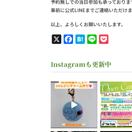
予約無しでの当日参加も承っておりま
事前に公式LINEまでご連絡いただけ
以上、よろしくお願いいたします。
X
Facebook
Hatena
Line
Pock
Instagramも更新中