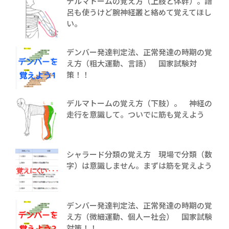
デルマトームの覚え方（上肢と体幹）。語
呂も使うけど腕神経叢と絡めて覚えてほし
い。
デンバー発達判定法、正常発達の時期の覚
え方（粗大運動、言語） 国家試験対
策！！
デルマトームの覚え方（下肢）。 神経の
走行を意識して。ついでに筋も覚えよう
シャラード分類の覚え方 現場で分類（数
字）は意識しません。まずは筋を覚えよう
デンバー発達判定法、正常発達の時期の覚
え方（微細運動、個人ー社会） 国家試験
対策！！