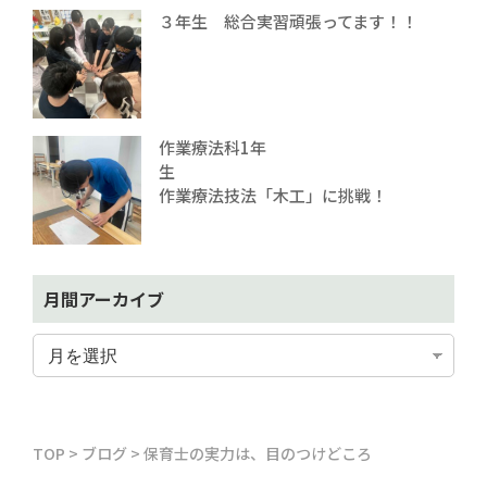
３年生 総合実習頑張ってます！！
作業療法科1年
生
作業療法技法「木工」に挑戦！
月間アーカイブ
TOP
>
ブログ
>
保育士の実力は、目のつけどころ