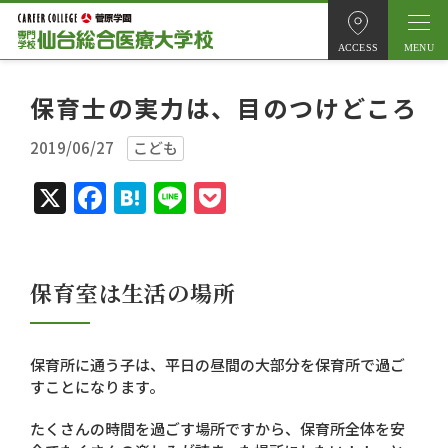
ACCESS
保育士の実力は、目のつけどころ
2019/06/27
こども
X
Facebook
Hatena
Line
Pocket
保育室は生活の場所
保育所に通う子は、平日の昼間の大部分を保育所で過ご
すことになります。
たくさんの時間を過ごす場所ですから、保育所全体を安